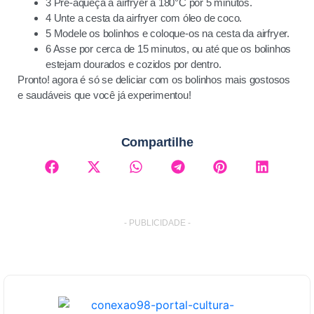
3 Pré-aqueça a airfryer a 180°C por 5 minutos.
4 Unte a cesta da airfryer com óleo de coco.
5 Modele os bolinhos e coloque-os na cesta da airfryer.
6 Asse por cerca de 15 minutos, ou até que os bolinhos
estejam dourados e cozidos por dentro.
Pronto! agora é só se deliciar com os bolinhos mais gostosos
e saudáveis que você já experimentou!
Compartilhe
- PUBLICIDADE -