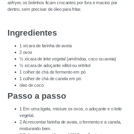
airfryer, os bolinhos ficam crocantes por fora e macios por
dentro, sem precisar de óleo para fritar.
Ingredientes
1 xícara de farinha de aveia
2 ovos
½ xícara de leite vegetal (amêndoa, coco ou aveia)
½ xícara de adoçante xilitol ou eritritol
1 colher de chá de fermento em pó
1 colher de chá de canela em pó
óleo de coco
Passo a passo
1 Em uma tigela, misture os ovos, o adoçante e o leite
vegetal.
2 Acrescentar farinha de aveia, o fermento e a canela,
misturando bem.