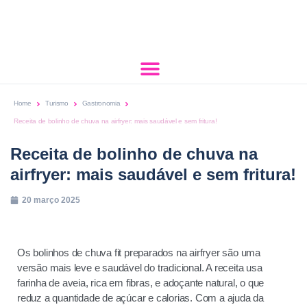
Home
Turismo
Gastronomia
Receita de bolinho de chuva na airfryer: mais saudável e sem fritura!
Receita de bolinho de chuva na
airfryer: mais saudável e sem fritura!
20 março 2025
Os bolinhos de chuva fit preparados na airfryer são uma
versão mais leve e saudável do tradicional. A receita usa
farinha de aveia, rica em fibras, e adoçante natural, o que
reduz a quantidade de açúcar e calorias. Com a ajuda da