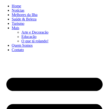
Ir
Home
para
Notícias
o
Melhores da Ilha
conteúdo
Saúde & Beleza
Turismo
Mais
Arte e Decoração
Educação
O que tá rolando!
Quem Somos
Contato