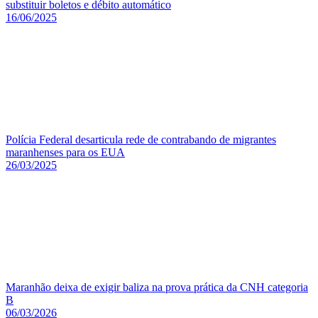
substituir boletos e débito automático
16/06/2025
Polícia Federal desarticula rede de contrabando de migrantes
maranhenses para os EUA
26/03/2025
Maranhão deixa de exigir baliza na prova prática da CNH categoria
B
06/03/2026