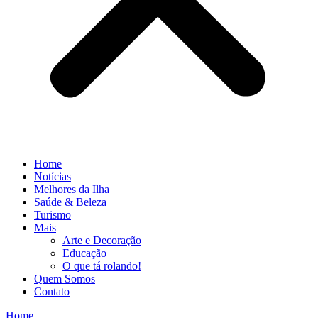
Home
Notícias
Melhores da Ilha
Saúde & Beleza
Turismo
Mais
Arte e Decoração
Educação
O que tá rolando!
Quem Somos
Contato
Home