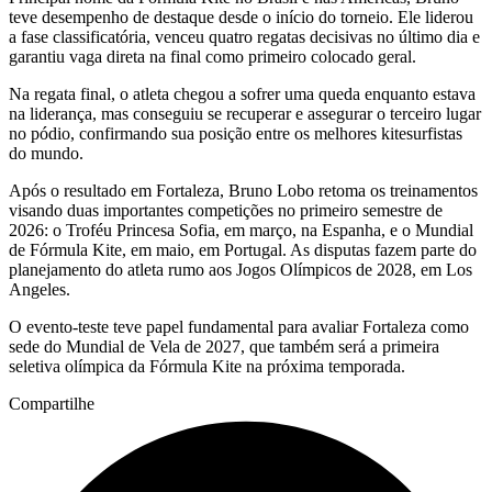
teve desempenho de destaque desde o início do torneio. Ele liderou
a fase classificatória, venceu quatro regatas decisivas no último dia e
garantiu vaga direta na final como primeiro colocado geral.
Na regata final, o atleta chegou a sofrer uma queda enquanto estava
na liderança, mas conseguiu se recuperar e assegurar o terceiro lugar
no pódio, confirmando sua posição entre os melhores kitesurfistas
do mundo.
Após o resultado em Fortaleza, Bruno Lobo retoma os treinamentos
visando duas importantes competições no primeiro semestre de
2026: o Troféu Princesa Sofia, em março, na Espanha, e o Mundial
de Fórmula Kite, em maio, em Portugal. As disputas fazem parte do
planejamento do atleta rumo aos Jogos Olímpicos de 2028, em Los
Angeles.
O evento-teste teve papel fundamental para avaliar Fortaleza como
sede do Mundial de Vela de 2027, que também será a primeira
seletiva olímpica da Fórmula Kite na próxima temporada.
Compartilhe