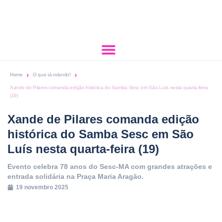
Home
O que tá rolando!
Xande de Pilares comanda edição histórica do Samba Sesc em São Luís nesta quarta-feira
(19)
Xande de Pilares comanda edição
histórica do Samba Sesc em São
Luís nesta quarta-feira (19)
Evento celebra 78 anos do Sesc-MA com grandes atrações e
entrada solidária na Praça Maria Aragão.
19 novembro 2025