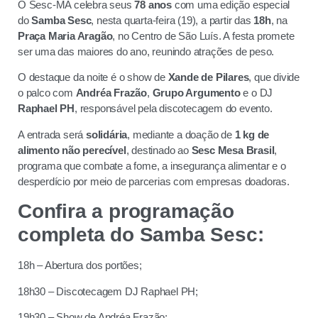
O Sesc-MA celebra seus
78 anos
com uma edição especial
do
Samba Sesc
, nesta quarta-feira (19), a partir das
18h
, na
Praça Maria Aragão
, no Centro de São Luís. A festa promete
ser uma das maiores do ano, reunindo atrações de peso.
O destaque da noite é o show de
Xande de Pilares
, que divide
o palco com
Andréa Frazão
,
Grupo Argumento
e o DJ
Raphael PH
, responsável pela discotecagem do evento.
A entrada será
solidária
, mediante a doação de
1 kg de
alimento não perecível
, destinado ao
Sesc Mesa Brasil
,
programa que combate a fome, a insegurança alimentar e o
desperdício por meio de parcerias com empresas doadoras.
Confira a programação
completa do Samba Sesc:
18h – Abertura dos portões;
18h30 – Discotecagem DJ Raphael PH;
19h30 – Show de Andréa Frazão;