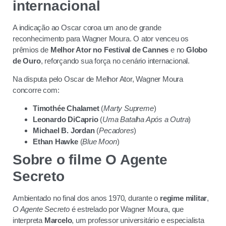
internacional
A indicação ao Oscar coroa um ano de grande
reconhecimento para Wagner Moura. O ator venceu os
prêmios de
Melhor Ator no Festival de Cannes
e no
Globo
de Ouro
, reforçando sua força no cenário internacional.
Na disputa pelo Oscar de Melhor Ator, Wagner Moura
concorre com:
Timothée Chalamet
(
Marty Supreme
)
Leonardo DiCaprio
(
Uma Batalha Após a Outra
)
Michael B. Jordan
(
Pecadores
)
Ethan Hawke
(
Blue Moon
)
Sobre o filme O Agente
Secreto
Ambientado no final dos anos 1970, durante o
regime militar
,
O Agente Secreto
é estrelado por Wagner Moura, que
interpreta
Marcelo
, um professor universitário e especialista