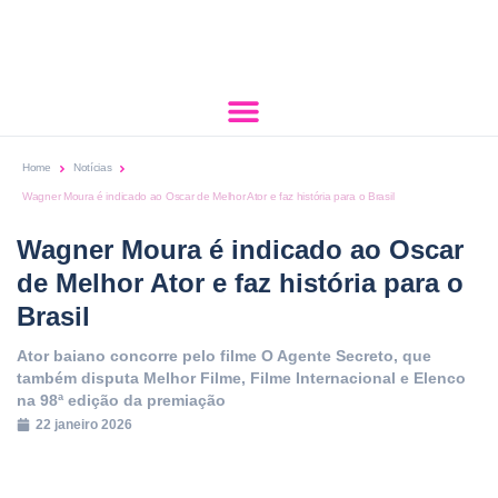
Home
Notícias
Wagner Moura é indicado ao Oscar de Melhor Ator e faz história para o Brasil
Wagner Moura é indicado ao Oscar
de Melhor Ator e faz história para o
Brasil
Ator baiano concorre pelo filme O Agente Secreto, que
também disputa Melhor Filme, Filme Internacional e Elenco
na 98ª edição da premiação
22 janeiro 2026