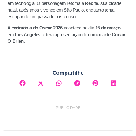
em tecnologia. O personagem retorna a
Recife
, sua cidade
natal, após anos vivendo em São Paulo, enquanto tenta
escapar de um passado misterioso.
A
cerimônia do Oscar 2026
acontece no dia
15 de março
,
em
Los Angeles
, e terá apresentação do comediante
Conan
O’Brien
.
Compartilhe
- PUBLICIDADE -