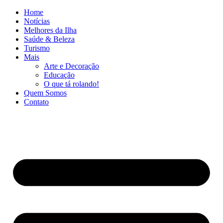
Ir
Home
para
Notícias
o
Melhores da Ilha
conteúdo
Saúde & Beleza
Turismo
Mais
Arte e Decoração
Educação
O que tá rolando!
Quem Somos
Contato