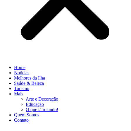
Home
Notícias
Melhores da Ilha
Saúde & Beleza
Turismo
Mais
Arte e Decoração
Educação
O que tá rolando!
Quem Somos
Contato