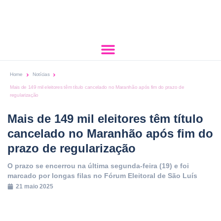
Home
Notícias
Mais de 149 mil eleitores têm título cancelado no Maranhão após fim do prazo de
regularização
Mais de 149 mil eleitores têm título
cancelado no Maranhão após fim do
prazo de regularização
O prazo se encerrou na última segunda-feira (19) e foi
marcado por longas filas no Fórum Eleitoral de São Luís
21 maio 2025