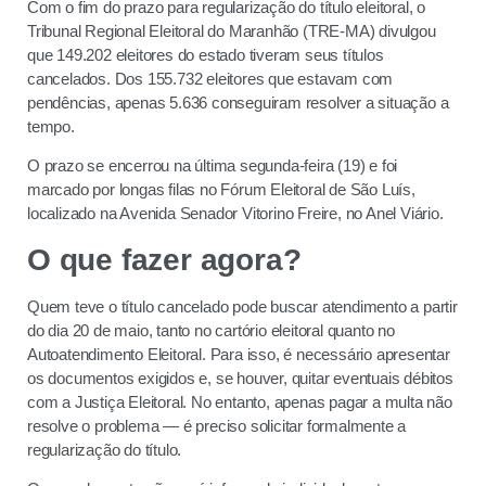
Com o fim do prazo para regularização do título eleitoral, o
Tribunal Regional Eleitoral do Maranhão (TRE-MA) divulgou
que 149.202 eleitores do estado tiveram seus títulos
cancelados. Dos 155.732 eleitores que estavam com
pendências, apenas 5.636 conseguiram resolver a situação a
tempo.
O prazo se encerrou na última segunda-feira (19) e foi
marcado por longas filas no Fórum Eleitoral de São Luís,
localizado na Avenida Senador Vitorino Freire, no Anel Viário.
O que fazer agora?
Quem teve o título cancelado pode buscar atendimento a partir
do dia 20 de maio, tanto no cartório eleitoral quanto no
Autoatendimento Eleitoral. Para isso, é necessário apresentar
os documentos exigidos e, se houver, quitar eventuais débitos
com a Justiça Eleitoral. No entanto, apenas pagar a multa não
resolve o problema — é preciso solicitar formalmente a
regularização do título.