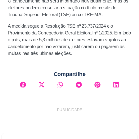
O cancelamento não será informado individualmente, mas os
eleitores podem consultar a situação do título no site do
Tribunal Superior Eleitoral (TSE) ou do TRE-MA.
A medida segue a Resolução TSE nº 23.737/2024 e o
Provimento da Corregedoria-Geral Eleitoral nº 1/2025. Em todo
o país, mais de 5,3 milhões de eleitores estavam sujeitos ao
cancelamento por não votarem, justificarem ou pagarem as
multas nas três últimas eleições.
Compartilhe
- PUBLICIDADE -