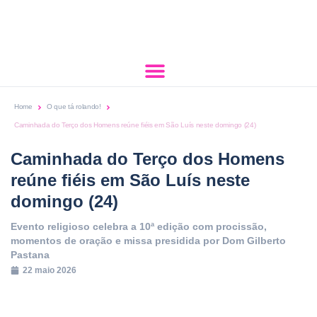
Home
O que tá rolando!
Caminhada do Terço dos Homens reúne fiéis em São Luís neste domingo (24)
Caminhada do Terço dos Homens
reúne fiéis em São Luís neste
domingo (24)
Evento religioso celebra a 10ª edição com procissão,
momentos de oração e missa presidida por Dom Gilberto
Pastana
22 maio 2026