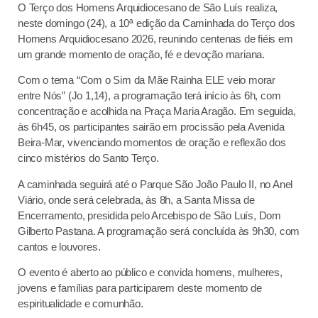
O Terço dos Homens Arquidiocesano de São Luís realiza,
neste domingo (24), a 10ª edição da Caminhada do Terço dos
Homens Arquidiocesano 2026, reunindo centenas de fiéis em
um grande momento de oração, fé e devoção mariana.
Com o tema “Com o Sim da Mãe Rainha ELE veio morar
entre Nós” (Jo 1,14), a programação terá início às 6h, com
concentração e acolhida na Praça Maria Aragão. Em seguida,
às 6h45, os participantes sairão em procissão pela Avenida
Beira-Mar, vivenciando momentos de oração e reflexão dos
cinco mistérios do Santo Terço.
A caminhada seguirá até o Parque São João Paulo II, no Anel
Viário, onde será celebrada, às 8h, a Santa Missa de
Encerramento, presidida pelo Arcebispo de São Luís, Dom
Gilberto Pastana. A programação será concluída às 9h30, com
cantos e louvores.
O evento é aberto ao público e convida homens, mulheres,
jovens e famílias para participarem deste momento de
espiritualidade e comunhão.