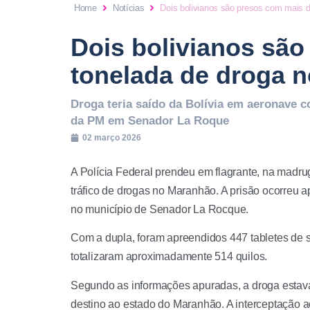
Home
Notícias
Dois bolivianos são presos com mais 
Dois bolivianos sã
tonelada de droga 
Droga teria saído da Bolívia em aeronave c
da PM em Senador La Roque
02 março 2026
A Polícia Federal prendeu em flagrante, na madru
tráfico de drogas no Maranhão. A prisão ocorreu a
no município de Senador La Rocque.
Com a dupla, foram apreendidos 447 tabletes de 
totalizaram aproximadamente 514 quilos.
Segundo as informações apuradas, a droga estav
destino ao estado do Maranhão. A interceptação a