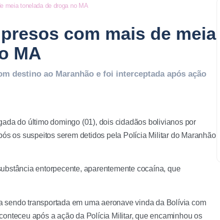
de meia tonelada de droga no MA
o presos com mais de meia
no MA
om destino ao Maranhão e foi interceptada após ação
gada do último domingo (01), dois cidadãos bolivianos por
pós os suspeitos serem detidos pela Polícia Militar do Maranhão
substância entorpecente, aparentemente cocaína, que
a sendo transportada em uma aeronave vinda da Bolívia com
conteceu após a ação da Polícia Militar, que encaminhou os