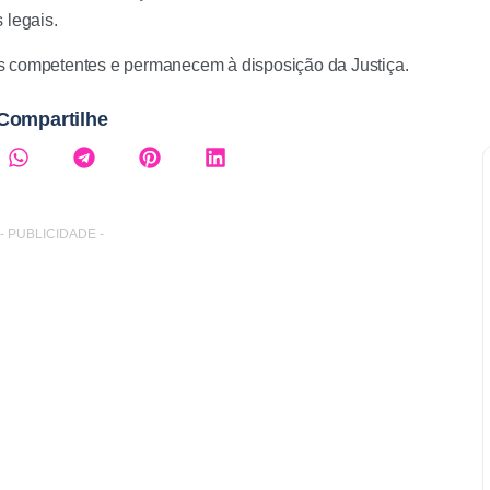
 legais.
s competentes e permanecem à disposição da Justiça.
Compartilhe
- PUBLICIDADE -