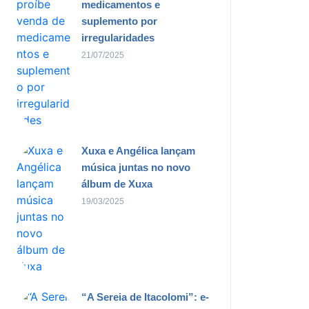
medicamentos e
suplemento por
irregularidades
21/07/2025
Xuxa e Angélica lançam
música juntas no novo
álbum de Xuxa
19/03/2025
“A Sereia de Itacolomi”: e-