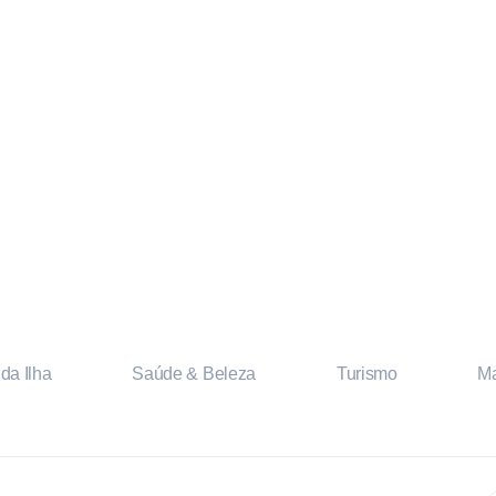
da Ilha
Saúde & Beleza
Turismo
Ma