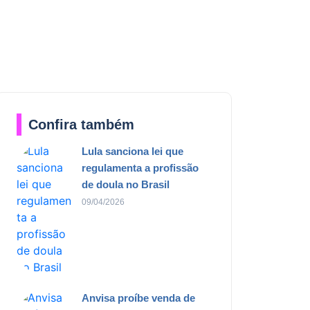
Confira também
Lula sanciona lei que
regulamenta a profissão
de doula no Brasil
09/04/2026
Anvisa proíbe venda de