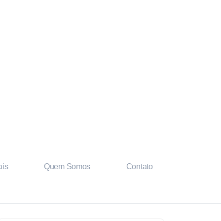
is
Quem Somos
Contato