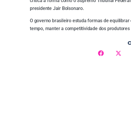
critica a forma como o Supremo Tribunal Federal
presidente Jair Bolsonaro.
O governo brasileiro estuda formas de equilibra
tempo, manter a competitividade dos produtores 
C