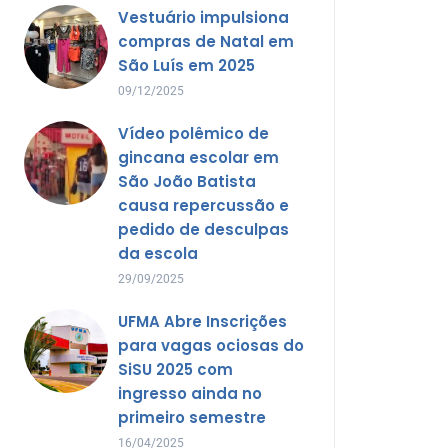
Vestuário impulsiona
compras de Natal em
São Luís em 2025
09/12/2025
Vídeo polêmico de
gincana escolar em
São João Batista
causa repercussão e
pedido de desculpas
da escola
29/09/2025
UFMA Abre Inscrições
para vagas ociosas do
SiSU 2025 com
ingresso ainda no
primeiro semestre
16/04/2025