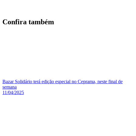
©2026 Conexão98 - Todos os direitos reservados
Feito com 🩶 em São Luís - MA