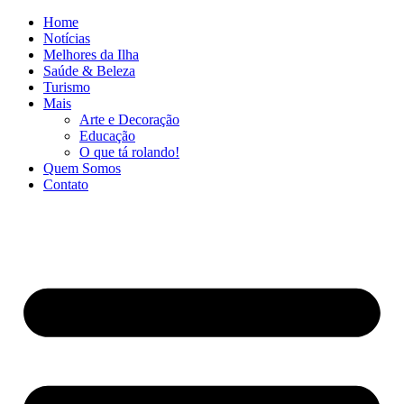
Ir
Home
para
Notícias
o
Melhores da Ilha
conteúdo
Saúde & Beleza
Turismo
Mais
Arte e Decoração
Educação
O que tá rolando!
Quem Somos
Contato