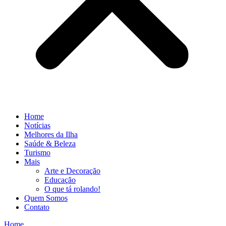
Home
Notícias
Melhores da Ilha
Saúde & Beleza
Turismo
Mais
Arte e Decoração
Educação
O que tá rolando!
Quem Somos
Contato
Home