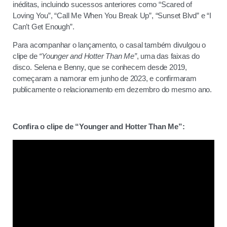
inéditas, incluindo sucessos anteriores como “Scared of
Loving You”, “Call Me When You Break Up”, “Sunset Blvd” e “I
Can’t Get Enough”.
Para acompanhar o lançamento, o casal também divulgou o
clipe de
“Younger and Hotter Than Me”
, uma das faixas do
disco. Selena e Benny, que se conhecem desde 2019,
começaram a namorar em junho de 2023, e confirmaram
publicamente o relacionamento em dezembro do mesmo ano.
Confira o clipe de “Younger and Hotter Than Me”: