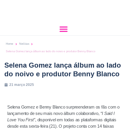
Home
Notícias
Selena Gomez lança álbum ao lado do noivo e produtor Benny Blanco
Selena Gomez lança álbum ao lado
do noivo e produtor Benny Blanco
21 março 2025
Selena Gomez e Benny Blanco surpreenderam os fãs com o
lançamento de seu mais novo álbum colaborativo,
“I Said I
Love You First”
, disponível em todas as plataformas digitais
desde esta sexta-feira (21). O projeto conta com 14 faixas