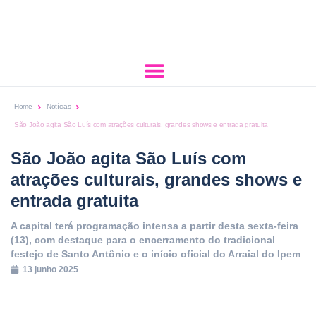
Home
Notícias
São João agita São Luís com atrações culturais, grandes shows e entrada gratuita
São João agita São Luís com
atrações culturais, grandes shows e
entrada gratuita
A capital terá programação intensa a partir desta sexta-feira
(13), com destaque para o encerramento do tradicional
festejo de Santo Antônio e o início oficial do Arraial do Ipem
13 junho 2025