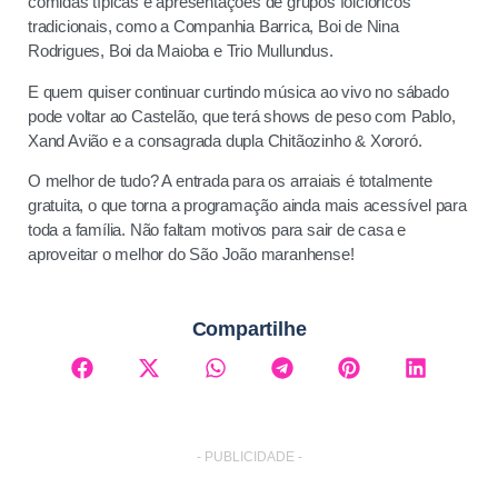
comidas típicas e apresentações de grupos folclóricos
tradicionais, como a Companhia Barrica, Boi de Nina
Rodrigues, Boi da Maioba e Trio Mullundus.
E quem quiser continuar curtindo música ao vivo no sábado
pode voltar ao Castelão, que terá shows de peso com Pablo,
Xand Avião e a consagrada dupla Chitãozinho & Xororó.
O melhor de tudo? A entrada para os arraiais é totalmente
gratuita, o que torna a programação ainda mais acessível para
toda a família. Não faltam motivos para sair de casa e
aproveitar o melhor do São João maranhense!
Compartilhe
- PUBLICIDADE -