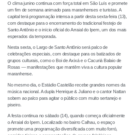
O clima junino continua com força total em São Luís e promete
um fim de semana animado para maranhenses e turistas. A
capital terá programação intensa a partir desta sexta-feira (13),
com destaque para o encerramento do tradicional festejo de
Santo Antônio e o início oficial do Arraial do Ipem, um dos mais
esperados da temporada.
Nesta sexta, o Largo de Santo Antônio será palco de
celebrações especiais, com destaque para os batizados de
grupos culturais, como o Boi de Axixá e o Cacuriá Balaio de
Rosas — manifestações que mantêm viva a cultura popular
maranhense.
No mesmo dia, o Estádio Castelão recebe grandes nomes da
música nacional. A dupla Henrique & Juliano e o cantor Nattan
sobem ao palco para agitar o público com muito sertanejo e
piseiro.
A festa continua no sábado (14), quando começa oficialmente
o Arraial do Ipem. Localizado no bairro Calhau, o espaço
promete uma programação diversificada com muito forró,