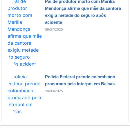
Pai de produtor morto com Marília
Mendonça afirma que mãe da cantora
exigiu metade do seguro após
acidente
09/07/2025
Polícia Federal prende colombiano
procurado pela Interpol em Balsas
20/03/2025