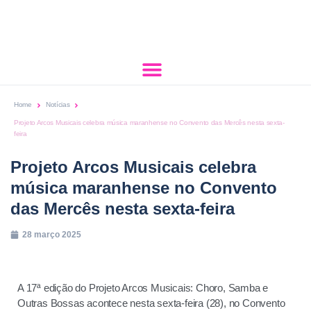
Home
Notícias
Projeto Arcos Musicais celebra música maranhense no Convento das Mercês nesta sexta-
feira
Projeto Arcos Musicais celebra
música maranhense no Convento
das Mercês nesta sexta-feira
28 março 2025
A 17ª edição do Projeto Arcos Musicais: Choro, Samba e
Outras Bossas acontece nesta sexta-feira (28), no Convento