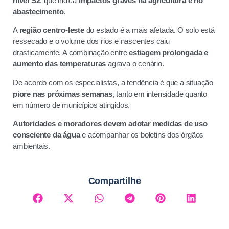
nível S2
, que indica
impactos graves na agricultura e no
abastecimento
.
A
região centro-leste
do estado é a mais afetada. O solo está
ressecado e o volume dos rios e nascentes caiu
drasticamente. A combinação entre
estiagem prolongada e
aumento das temperaturas
agrava o cenário.
De acordo com os especialistas, a tendência é que a situação
piore nas próximas semanas
, tanto em intensidade quanto
em número de municípios atingidos.
Autoridades e moradores devem adotar medidas de uso
consciente da água
e acompanhar os boletins dos órgãos
ambientais.
Compartilhe