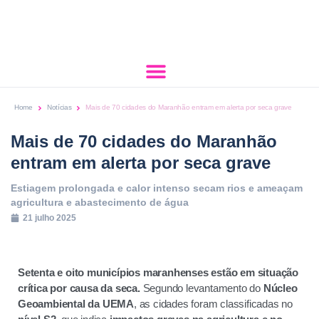
Home
Notícias
Mais de 70 cidades do Maranhão entram em alerta por seca grave
Mais de 70 cidades do Maranhão
entram em alerta por seca grave
Estiagem prolongada e calor intenso secam rios e ameaçam
agricultura e abastecimento de água
21 julho 2025
Setenta e oito municípios maranhenses estão em situação
crítica por causa da seca.
Segundo levantamento do
Núcleo
Geoambiental da UEMA
, as cidades foram classificadas no