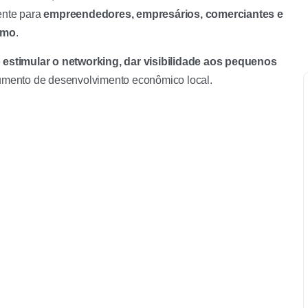
ente para
empreendedores, empresários, comerciantes e
ismo
.
é
estimular o networking, dar visibilidade aos pequenos
trumento de desenvolvimento econômico local.