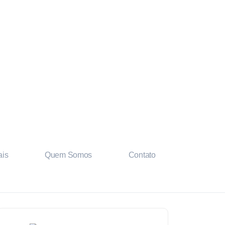
is
Quem Somos
Contato