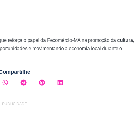
a que reforça o papel da Fecomércio-MA na promoção da
cultura,
oportunidades e movimentando a economia local durante o
Compartilhe
- PUBLICIDADE -