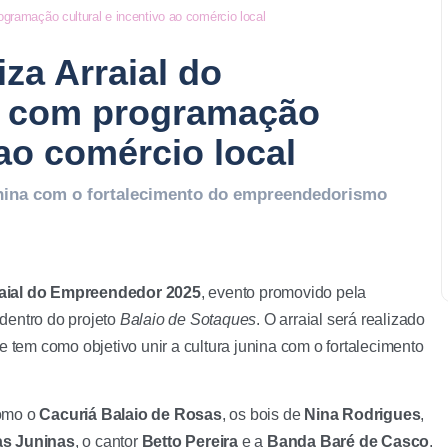
ramação cultural e incentivo ao comércio local
za Arraial do
 com programação
 ao comércio local
unina com o fortalecimento do empreendedorismo
aial do Empreendedor 2025
, evento promovido pela
 dentro do projeto
Balaio de Sotaques
. O arraial será realizado
e tem como objetivo unir a cultura junina com o fortalecimento
como o
Cacuriá Balaio de Rosas
, os bois de
Nina Rodrigues
,
as Juninas
, o cantor
Betto Pereira
e a
Banda Baré de Casco
.