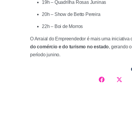
19h – Quadrilha Rosas Juninas
20h – Show de Betto Pereira
22h – Boi de Morros
O Arraial do Empreendedor é mais uma iniciativ
do comércio e do turismo no estado
, gerando 
período junino.