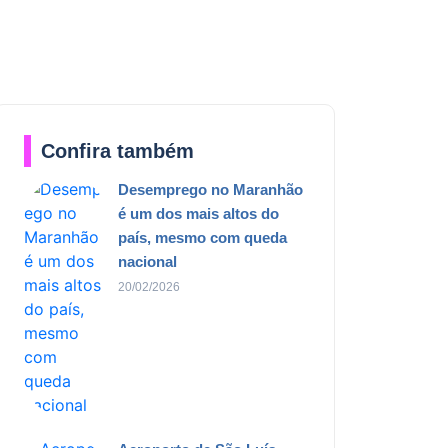
Confira também
Desemprego no Maranhão
é um dos mais altos do
país, mesmo com queda
nacional
20/02/2026