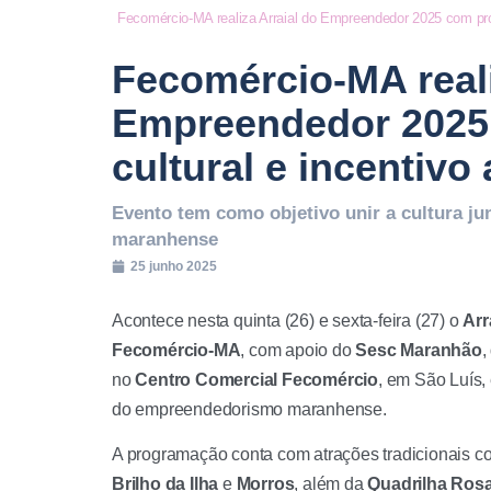
Fecomércio-MA realiza Arraial do Empreendedor 2025 com prog
Fecomércio-MA reali
Empreendedor 2025
cultural e incentivo
Evento tem como objetivo unir a cultura j
maranhense
25 junho 2025
Acontece nesta quinta (26) e sexta-feira (27) o
Arr
Fecomércio-MA
, com apoio do
Sesc Maranhão
,
no
Centro Comercial Fecomércio
, em São Luís, 
do empreendedorismo maranhense.
A programação conta com atrações tradicionais 
Brilho da Ilha
e
Morros
, além da
Quadrilha Ros