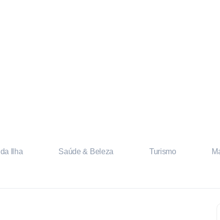
da Ilha
Saúde & Beleza
Turismo
Ma