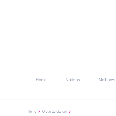
Home
Notícias
Melhores 
Home
O que tá rolando!