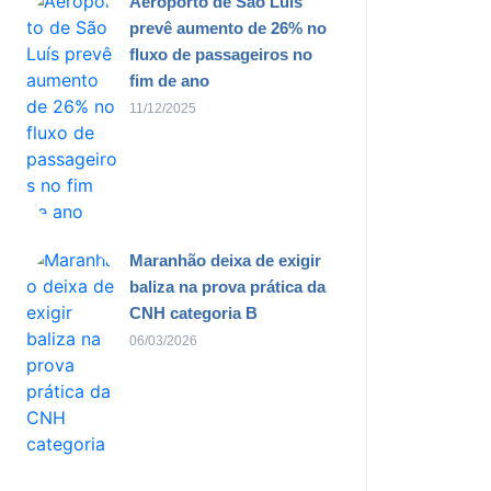
Aeroporto de São Luís
prevê aumento de 26% no
fluxo de passageiros no
fim de ano
11/12/2025
Maranhão deixa de exigir
baliza na prova prática da
CNH categoria B
06/03/2026