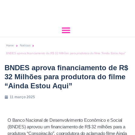
Home
Notícias
BNDES aprova financiamento de R$ 32 Milhões para produtora do filme “Ainda Estou Aqui”
BNDES aprova financiamento de R$
32 Milhões para produtora do filme
“Ainda Estou Aqui”
11 março 2025
O Banco Nacional de Desenvolvimento Econômico e Social
(BNDES) aprovou um financiamento de R$ 32 milhões para a
produtora “Conspiração”, coprodutora do aclamado filme Ainda